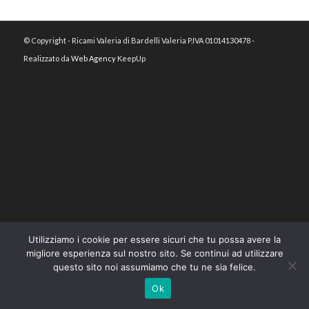
© Copyright - Ricami Valeria di Bardelli Valeria P.IVA 01014130478 -
Realizzato da
Web Agency
KeepUp
Utilizziamo i cookie per essere sicuri che tu possa avere la
migliore esperienza sul nostro sito. Se continui ad utilizzare
questo sito noi assumiamo che tu ne sia felice.
Ok