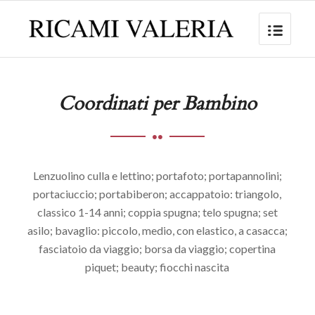
Coordinati per Bambino
Lenzuolino culla e lettino; portafoto; portapannolini;
portaciuccio; portabiberon; accappatoio: triangolo,
classico 1-14 anni; coppia spugna; telo spugna; set
asilo; bavaglio: piccolo, medio, con elastico, a casacca;
fasciatoio da viaggio; borsa da viaggio; copertina
piquet; beauty; fiocchi nascita