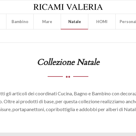
Bambino
Mare
Natale
HOMI
Personal
Collezione Natale
tti gli articoli dei coordinati Cucina, Bagno e Bambino con decorazi
o. Oltre ai prodotti di base, per questa collezione realizziamo anche
isure, portapanettoni, copribottiglia e addobbi per alberi di Natal