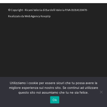
© Copyright - Ricami Valeria di Bardelli Valeria P.IVA 01014130478 -
Realizzato da
Web Agency
KeepUp
Utilizziamo i cookie per essere sicuri che tu possa avere la
migliore esperienza sul nostro sito. Se continui ad utilizzare
questo sito noi assumiamo che tu ne sia felice.
Ok