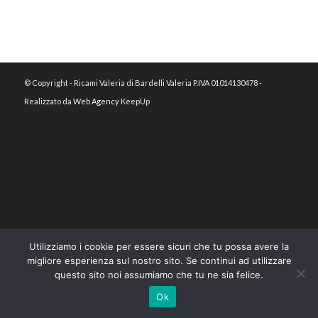
© Copyright - Ricami Valeria di Bardelli Valeria P.IVA 01014130478 -
Realizzato da
Web Agency
KeepUp
Utilizziamo i cookie per essere sicuri che tu possa avere la
migliore esperienza sul nostro sito. Se continui ad utilizzare
questo sito noi assumiamo che tu ne sia felice.
Ok