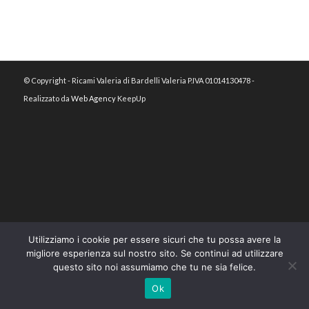
© Copyright - Ricami Valeria di Bardelli Valeria P.IVA 01014130478 -
Realizzato da
Web Agency
KeepUp
Utilizziamo i cookie per essere sicuri che tu possa avere la
migliore esperienza sul nostro sito. Se continui ad utilizzare
questo sito noi assumiamo che tu ne sia felice.
Ok